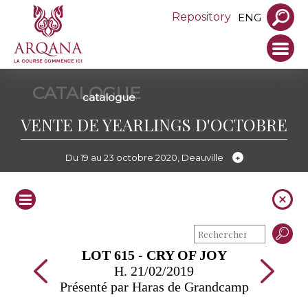
Repository
ENG
CATALOGUE
catalogue
VENTE DE YEARLINGS D'OCTOBRE
Du 19 au 23 octobre 2020, Deauville
LOT 615 - CRY OF JOY
H. 21/02/2019
Présenté par Haras de Grandcamp