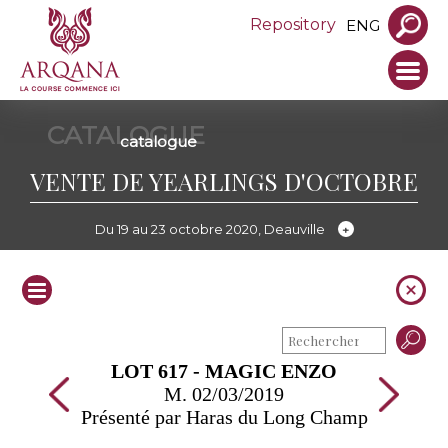
Repository
ENG
CATALOGUE
catalogue
VENTE DE YEARLINGS D'OCTOBRE
Du 19 au 23 octobre 2020, Deauville
LOT 617 - MAGIC ENZO
M. 02/03/2019
Présenté par Haras du Long Champ