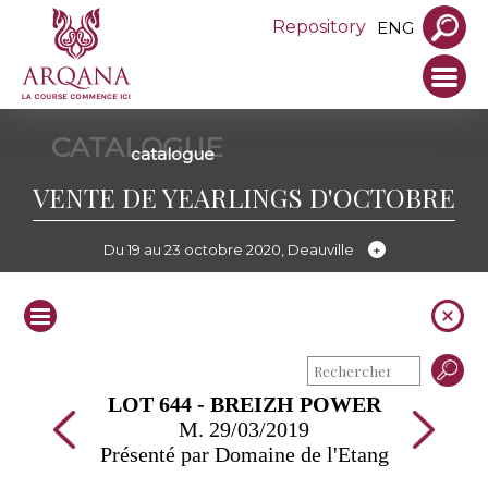
Repository
ENG
CATALOGUE
catalogue
VENTE DE YEARLINGS D'OCTOBRE
Du 19 au 23 octobre 2020, Deauville
LOT 644 - BREIZH POWER
M. 29/03/2019
Présenté par Domaine de l'Etang