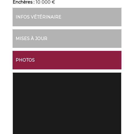
Enchères :
10 000 €
INFOS VÉTÉRINAIRE
MISES À JOUR
PHOTOS