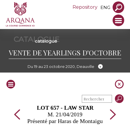
Repository
ENG
CATALOGUE
catalogue
VENTE DE YEARLINGS D'OCTOBRE
Du 19 au 23 octobre 2020, Deauville
LOT 657 - LAW STAR
M. 21/04/2019
Présenté par Haras de Montaigu