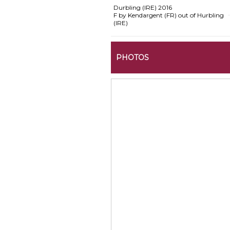
Durbling (IRE)
2016
F by Kendargent (FR) out of Hurbling
(IRE)
PHOTOS