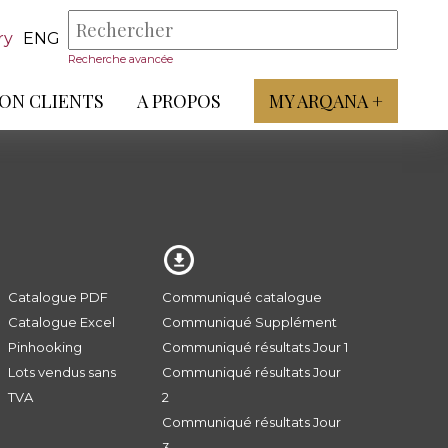
ry
ENG
Recherche avancée
ON CLIENTS
A PROPOS
MY ARQANA +
Catalogue PDF
Communiqué catalogue
Catalogue Excel
Communiqué Supplément
Pinhooking
Communiqué résultats Jour 1
Lots vendus sans
Communiqué résultats Jour
TVA
2
Communiqué résultats Jour
3