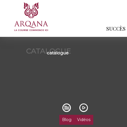
SUCCÈS
CATALOGUE
catalogue
Blog
Vidéos