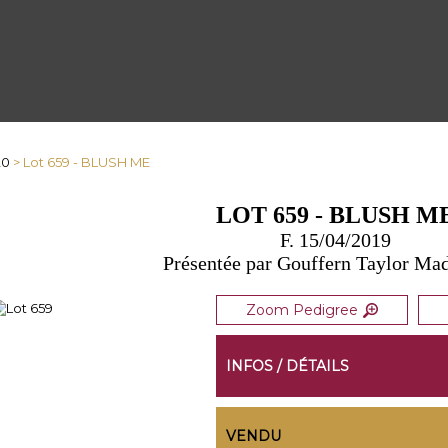
20
> Lot 659 - BLUSH ME
LOT 659 - BLUSH M
F. 15/04/2019
Présentée par Gouffern Taylor Mad
Zoom Pedigree
INFOS / DÉTAILS
VENDU