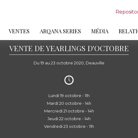
Reposito
VENTES
ARQANA SERIES
MÉDIA
RELATI
VENTE DE YEARLINGS D'OCTOBRE
Du 19 au 23 octobre 2020, Deauville
Lundi 19 octobre - 11h
Mardi 20 octobre - 14h
Mercredi 21 octobre - 14h
Jeudi 22 octobre - 14h
Vendredi 23 octobre - 11h