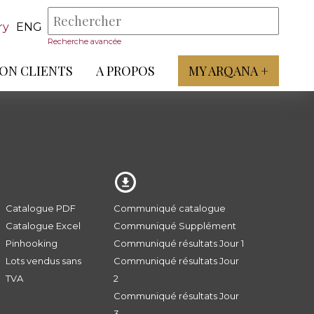
ry
ENG
Recherche avancée
ON CLIENTS
A PROPOS
MY ARQANA +
Catalogue PDF
Communiqué catalogue
Catalogue Excel
Communiqué Supplément
Pinhooking
Communiqué résultats Jour 1
Lots vendus sans
Communiqué résultats Jour
TVA
2
Communiqué résultats Jour
3