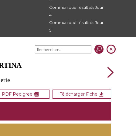
Communiqué résultats Jour
4
Communiqué résultats Jour
5
ARTINA
erie
PDF Pedigree
Télécharger Fiche