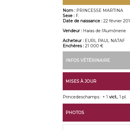
Nom :
PRINCESSE MARTINA
Sexe :
F.
Date de naissance :
22 février 20
Vendeur :
Haras de l'Aumônerie
Acheteur :
EURL PAUL NATAF
Enchères :
21 000 €
INFOS VÉTÉRINAIRE
MISES À JOUR
Princedeschamps : + 1
vict.
, 1 pl.
PHOTOS