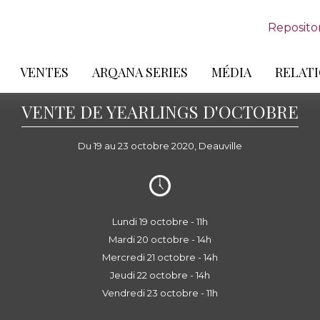
Reposito
VENTES
ARQANA SERIES
MÉDIA
RELATI
VENTE DE YEARLINGS D'OCTOBRE
Du 19 au 23 octobre 2020, Deauville
Lundi 19 octobre - 11h
Mardi 20 octobre - 14h
Mercredi 21 octobre - 14h
Jeudi 22 octobre - 14h
Vendredi 23 octobre - 11h