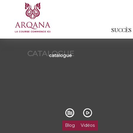
SUCCÈS
CATALOGUE
catalogue
Blog
Vidéos