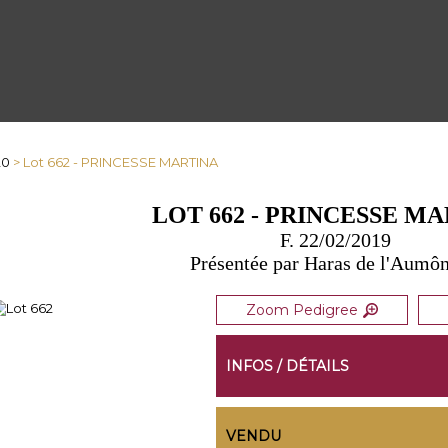
20
> Lot 662 - PRINCESSE MARTINA
LOT 662 - PRINCESSE M
F. 22/02/2019
Présentée par Haras de l'Aumôn
Zoom Pedigree
INFOS / DÉTAILS
VENDU