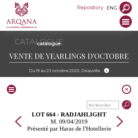
Repository
ENG
CATALOGUE
catalogue
VENTE DE YEARLINGS D'OCTOBRE
Du 19 au 23 octobre 2020, Deauville
LOT 664 - RADJAHLIGHT
M. 09/04/2019
Présenté par Haras de l'Hotellerie