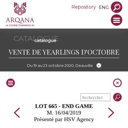
Repository
ENG
CATALOGUE
catalogue
VENTE DE YEARLINGS D'OCTOBRE
Du 19 au 23 octobre 2020, Deauville
LOT 665 - END GAME
M. 16/04/2019
Présenté par HSV Agency