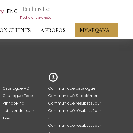
ry
ENG
Recherche avancée
ON CLIENTS
A PROPOS
MY ARQANA +
Catalogue PDF
Communiqué catalogue
Catalogue Excel
Communiqué Supplément
Pinhooking
Communiqué résultats Jour 1
Lots vendus sans
Communiqué résultats Jour
TVA
2
Communiqué résultats Jour
3