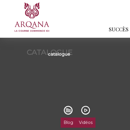
SUCCÈS
CATALOGUE
catalogue
Blog
Vidéos