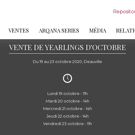
Reposito
VENTES
ARQANA SERIES
MÉDIA
RELATI
VENTE DE YEARLINGS D'OCTOBRE
Du 19 au 23 octobre 2020, Deauville
Lundi 19 octobre - 11h
Mardi 20 octobre - 14h
Mercredi 21 octobre - 14h
Jeudi 22 octobre - 14h
Vendredi 23 octobre - 11h