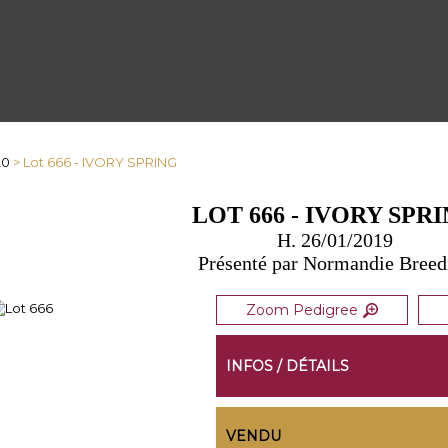
20
> Lot 666 - IVORY SPRING
LOT 666 - IVORY SPR
H. 26/01/2019
Présenté par Normandie Breed
Zoom Pedigree
INFOS / DÉTAILS
VENDU