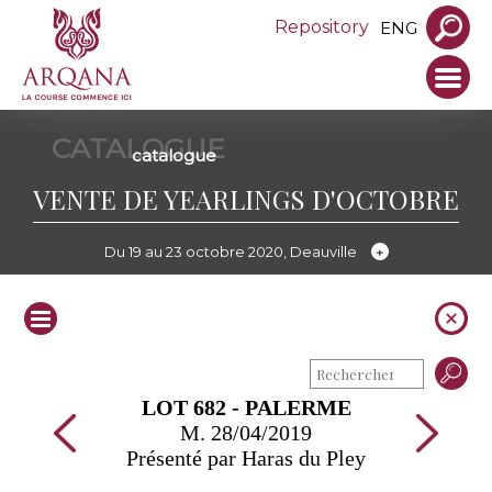
Repository
ENG
CATALOGUE
catalogue
VENTE DE YEARLINGS D'OCTOBRE
Du 19 au 23 octobre 2020, Deauville
LOT 682 - PALERME
M. 28/04/2019
Présenté par Haras du Pley