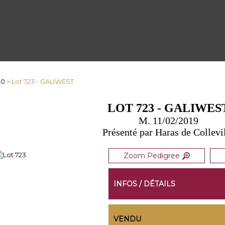
20
> Lot 723 - GALIWEST
LOT 723 - GALIWES
M. 11/02/2019
Présenté par Haras de Collevi
Zoom Pedigree
INFOS / DÉTAILS
VENDU