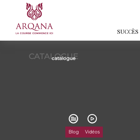
SUCCÈS
CATALOGUE
catalogue
Blog
Vidéos