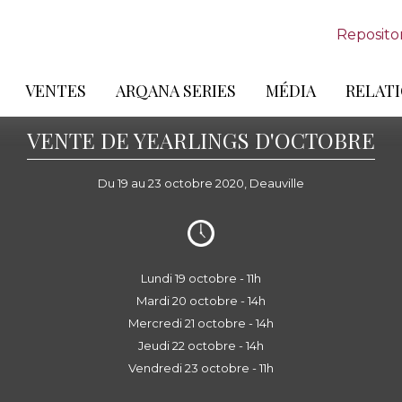
Reposito
VENTES
ARQANA SERIES
MÉDIA
RELATI
VENTE DE YEARLINGS D'OCTOBRE
Du 19 au 23 octobre 2020, Deauville
Lundi 19 octobre - 11h
Mardi 20 octobre - 14h
Mercredi 21 octobre - 14h
Jeudi 22 octobre - 14h
Vendredi 23 octobre - 11h