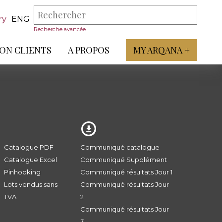
ry
ENG
Recherche avancée
ON CLIENTS
A PROPOS
MY ARQANA +
Catalogue PDF
Communiqué catalogue
Catalogue Excel
Communiqué Supplément
Pinhooking
Communiqué résultats Jour 1
Lots vendus sans
Communiqué résultats Jour
TVA
2
Communiqué résultats Jour
3