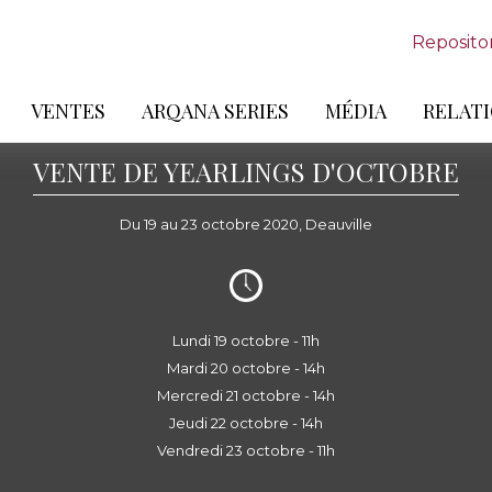
Reposito
VENTES
ARQANA SERIES
MÉDIA
RELATI
VENTE DE YEARLINGS D'OCTOBRE
Du 19 au 23 octobre 2020, Deauville
Lundi 19 octobre - 11h
Mardi 20 octobre - 14h
Mercredi 21 octobre - 14h
Jeudi 22 octobre - 14h
Vendredi 23 octobre - 11h