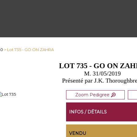
20
> Lot 735 - GO ON ZAHRA
LOT 735 - GO ON ZA
M. 31/05/2019
Présenté par J.K. Thoroughbr
Zoom Pedigree
INFOS / DÉTAILS
VENDU