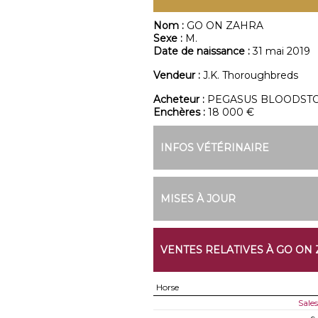
Nom :
GO ON ZAHRA
Sexe :
M.
Date de naissance :
31 mai 2019
Vendeur :
J.K. Thoroughbreds
Acheteur :
PEGASUS BLOODST
Enchères :
18 000 €
INFOS VÉTÉRINAIRE
MISES À JOUR
VENTES RELATIVES À GO ON
Horse
Sale