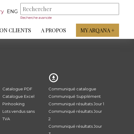
ry
ENG
Recherche avancée
ON CLIENTS
A PROPOS
MY ARQANA +
Catalogue PDF
Communiqué catalogue
Catalogue Excel
Communiqué Supplément
Pinhooking
Communiqué résultats Jour 1
Lots vendus sans
Communiqué résultats Jour
TVA
2
Communiqué résultats Jour
3