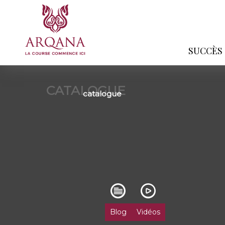
SUCCÈS
CATALOGUE
catalogue
Blog
Vidéos