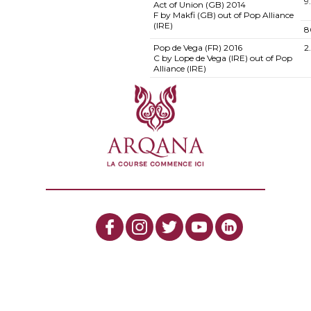
9
Act of Union (GB)
2014
F by Makfi (GB) out of Pop Alliance
(IRE)
8
Pop de Vega (FR)
2016
2
C by Lope de Vega (IRE) out of Pop
Alliance (IRE)