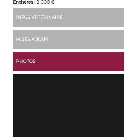
Enchères :
8 000 €
INFOS VÉTÉRINAIRE
MISES À JOUR
PHOTOS