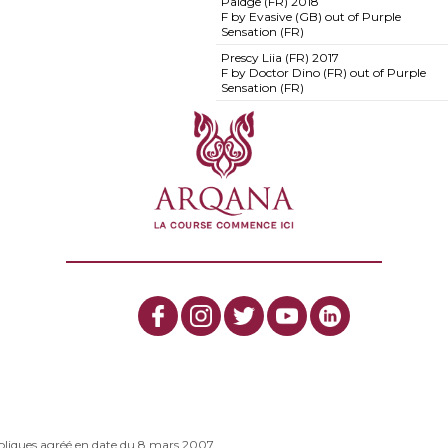
Paidge (FR)
2018
F by Evasive (GB) out of Purple
Sensation (FR)
Prescy Liia (FR)
2017
F by Doctor Dino (FR) out of Purple
Sensation (FR)
bliques agréé en date du 8 mars 2007