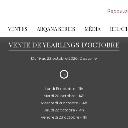
Reposito
VENTES
ARQANA SERIES
MÉDIA
RELATI
VENTE DE YEARLINGS D'OCTOBRE
Du 19 au 23 octobre 2020, Deauville
Lundi 19 octobre - 11h
Mardi 20 octobre - 14h
Mercredi 21 octobre - 14h
Jeudi 22 octobre - 14h
Vendredi 23 octobre - 11h