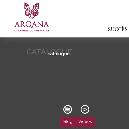
SUCCÈS
CATALOGUE
catalogue
Blog
Vidéos