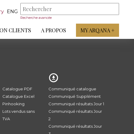
ry
ENG
Recherche avancée
ON CLIENTS
A PROPOS
MY ARQANA +
Catalogue PDF
Communiqué catalogue
Catalogue Excel
Communiqué Supplément
Pinhooking
Communiqué résultats Jour 1
Lots vendus sans
Communiqué résultats Jour
TVA
2
Communiqué résultats Jour
3