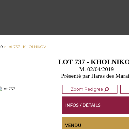
20
> Lot 737 - KHOLNIKOV
LOT 737 - KHOLNIK
M. 02/04/2019
Présenté par Haras des Mara
Zoom Pedigree
INFOS / DÉTAILS
VENDU