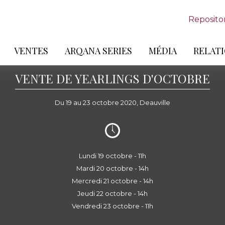
Reposito
VENTES
ARQANA SERIES
MÉDIA
RELATI
VENTE DE YEARLINGS D'OCTOBRE
Du 19 au 23 octobre 2020, Deauville
Lundi 19 octobre - 11h
Mardi 20 octobre - 14h
Mercredi 21 octobre - 14h
Jeudi 22 octobre - 14h
Vendredi 23 octobre - 11h