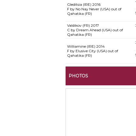
Gleditsia (IRE)
2016
F by No Nay Never (USA) out of
Qahatika (FR)
Valdikov (FR)
2017
C by Dream Ahead (USA) out of
Qahatika (FR)
Williamine (IRE)
2014
F by Elusive City (USA) out of
Qahatika (FR)
PHOTOS