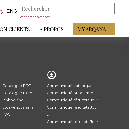
ry
ENG
Recherche avancée
ON CLIENTS
A PROPOS
MY ARQANA +
Catalogue PDF
Communiqué catalogue
Catalogue Excel
Communiqué Supplément
Pinhooking
Communiqué résultats Jour 1
Lots vendus sans
Communiqué résultats Jour
TVA
2
Communiqué résultats Jour
3