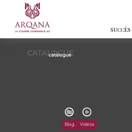
SUCCÈS
CATALOGUE
catalogue
Blog
Vidéos