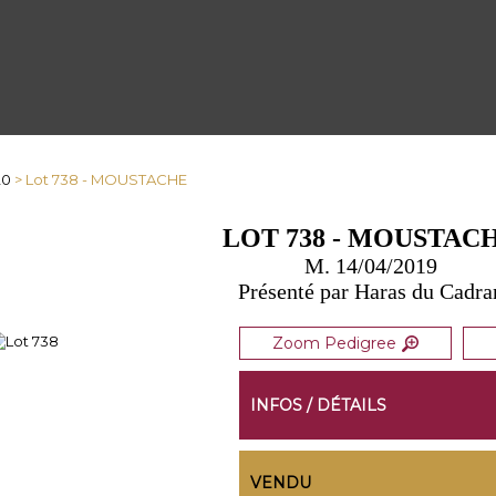
20
> Lot 738 - MOUSTACHE
LOT 738 - MOUSTAC
M. 14/04/2019
Présenté par Haras du Cadra
Zoom Pedigree
INFOS / DÉTAILS
VENDU