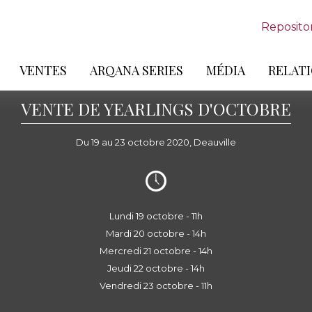
Reposito
VENTES
ARQANA SERIES
MÉDIA
RELATI
VENTE DE YEARLINGS D'OCTOBRE
Du 19 au 23 octobre 2020, Deauville
Lundi 19 octobre - 11h
Mardi 20 octobre - 14h
Mercredi 21 octobre - 14h
Jeudi 22 octobre - 14h
Vendredi 23 octobre - 11h