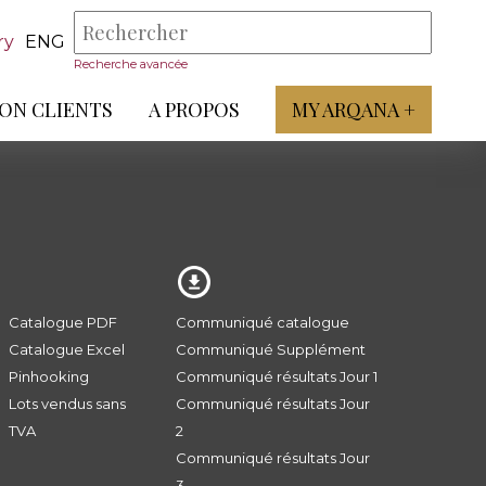
ry
ENG
Recherche avancée
ON CLIENTS
A PROPOS
MY ARQANA +
Catalogue PDF
Communiqué catalogue
Catalogue Excel
Communiqué Supplément
Pinhooking
Communiqué résultats Jour 1
Lots vendus sans
Communiqué résultats Jour
TVA
2
Communiqué résultats Jour
3