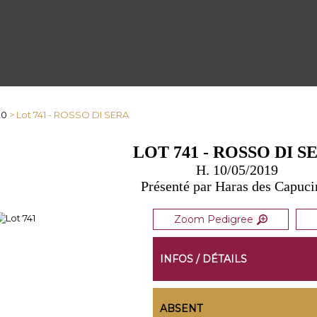
20
> Lot 741 - ROSSO DI SERA
LOT 741 - ROSSO DI S
H. 10/05/2019
Présenté par Haras des Capuci
Zoom Pedigree
INFOS / DÉTAILS
ABSENT