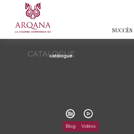
SUCCÈS
CATALOGUE
catalogue
Blog
Vidéos