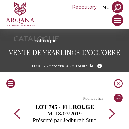
Repository
ENG
CATALOGUE
catalogue
VENTE DE YEARLINGS D'OCTOBRE
Du 19 au 23 octobre 2020, Deauville
LOT 745 - FIL ROUGE
M. 18/03/2019
Présenté par Jedburgh Stud