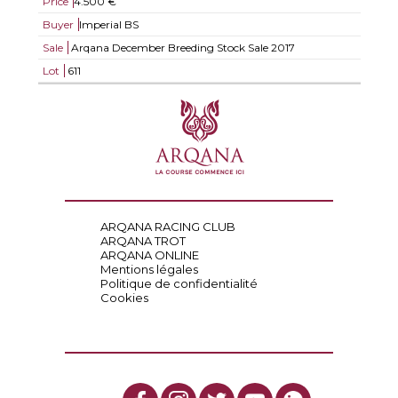
Price
4.500 €
Buyer
Imperial BS
Sale
Arqana December Breeding Stock Sale 2017
Lot
611
ARQANA RACING CLUB
ARQANA TROT
ARQANA ONLINE
Mentions légales
Politique de confidentialité
Cookies