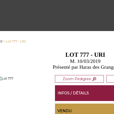
20
> Lot 777 - URI
LOT 777 - URI
M. 10/03/2019
Présenté par Haras des Grang
Zoom Pedigree
INFOS / DÉTAILS
VENDU