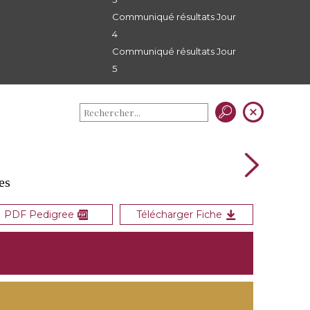
Communiqué résultats Jour
4
Communiqué résultats Jour
5
es
PDF Pedigree
Télécharger Fiche