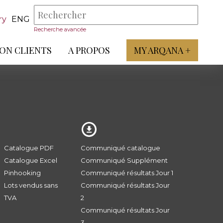
ry
ENG
Recherche avancée
ON CLIENTS
A PROPOS
MY ARQANA +
Catalogue PDF
Communiqué catalogue
Catalogue Excel
Communiqué Supplément
Pinhooking
Communiqué résultats Jour 1
Lots vendus sans
Communiqué résultats Jour
TVA
2
Communiqué résultats Jour
3