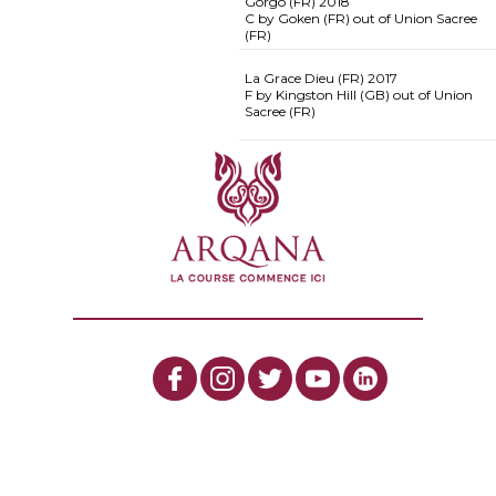
Gorgo (FR)
2018
C by Goken (FR) out of Union Sacree
(FR)
La Grace Dieu (FR)
2017
F by Kingston Hill (GB) out of Union
Sacree (FR)