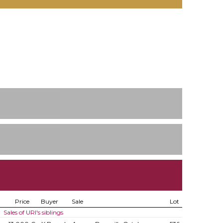
Price
Buyer
Sale
Lot
Sales of URI's siblings