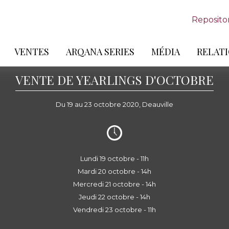
Reposito
VENTES
ARQANA SERIES
MÉDIA
RELATI
VENTE DE YEARLINGS D'OCTOBRE
Du 19 au 23 octobre 2020, Deauville
Lundi 19 octobre - 11h
Mardi 20 octobre - 14h
Mercredi 21 octobre - 14h
Jeudi 22 octobre - 14h
Vendredi 23 octobre - 11h