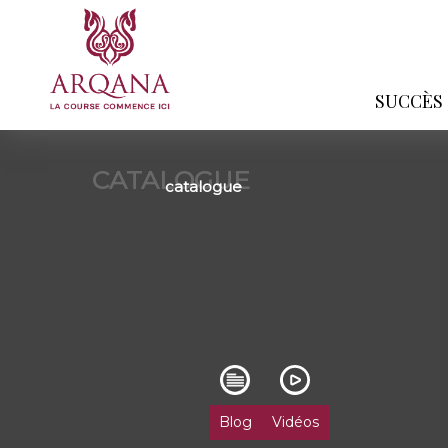
SUCCÈS
CATALOGUE
catalogue
Blog
Vidéos