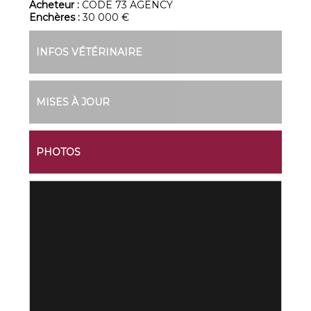
Acheteur :
CODE 73 AGENCY
Enchères :
30 000 €
INFOS VÉTÉRINAIRE
MISES À JOUR
PHOTOS