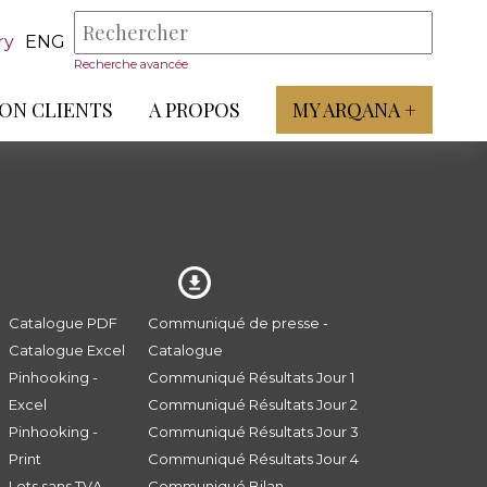
ry
ENG
Recherche avancée
ON CLIENTS
A PROPOS
MY ARQANA +
Catalogue PDF
Communiqué de presse -
Catalogue Excel
Catalogue
Pinhooking -
Communiqué Résultats Jour 1
Excel
Communiqué Résultats Jour 2
Pinhooking -
Communiqué Résultats Jour 3
Print
Communiqué Résultats Jour 4
Lots sans TVA
Communiqué Bilan