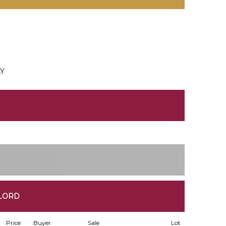
AY
 LORD
Price
Buyer
Sale
Lot