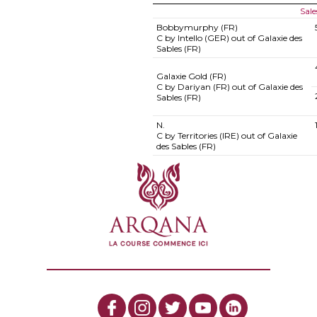
Sale
Bobbymurphy (FR)
C by Intello (GER) out of Galaxie des
Sables (FR)
Galaxie Gold (FR)
C by Dariyan (FR) out of Galaxie des
Sables (FR)
N.
C by Territories (IRE) out of Galaxie
des Sables (FR)