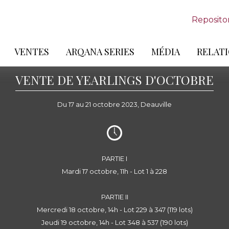
Reposito
VENTES
ARQANA SERIES
MÉDIA
RELATI
VENTE DE YEARLINGS D'OCTOBRE
Du 17 au 21 octobre 2023, Deauville
PARTIE I
Mardi 17 octobre, 11h - Lot 1 à 228
PARTIE II
Mercredi 18 octobre, 14h - Lot 229 à 347 (119 lots)
Jeudi 19 octobre, 14h - Lot 348 à 537 (190 lots)