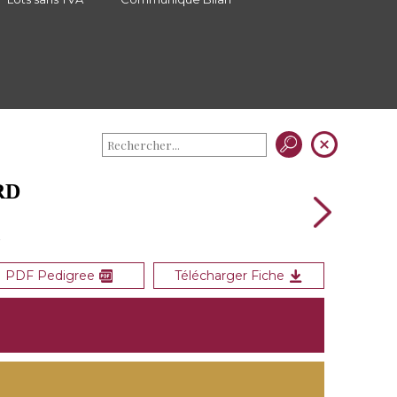
RD
l
PDF Pedigree
Télécharger Fiche