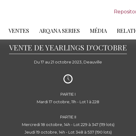
Reposito
VENTES
ARQANA SERIES
MÉDIA
RELATI
VENTE DE YEARLINGS D'OCTOBRE
Du 17 au 21 octobre 2023, Deauville
PARTIE I
Mardi 17 octobre, 11h - Lot 1 à 228
PARTIE II
Mercredi 18 octobre, 14h - Lot 229 à 347 (119 lots)
Jeudi 19 octobre, 14h - Lot 348 à 537 (190 lots)