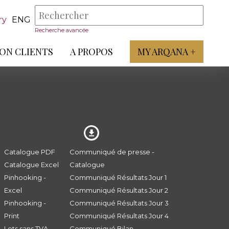
ry
ENG
Recherche avancée
ON CLIENTS
A PROPOS
MY ARQANA +
Catalogue PDF
Communiqué de presse -
Catalogue Excel
Catalogue
Pinhooking -
Communiqué Résultats Jour 1
Excel
Communiqué Résultats Jour 2
Pinhooking -
Communiqué Résultats Jour 3
Print
Communiqué Résultats Jour 4
Lots sans TVA
Communiqué Bilan