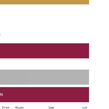
S
AN
Price
Buyer
Sale
Lot