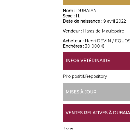
Nom :
DUBAIAN
Sexe :
H.
Date de naissance :
9 avril 2022
Vendeur :
Haras de Maulepaire
Acheteur :
Henri DEVIN / EQUO
Enchères :
30 000 €
INFOS VÉTÉRINAIRE
Piro positif,Repository
MISES À JOUR
VENTES RELATIVES À DUBAI
Horse