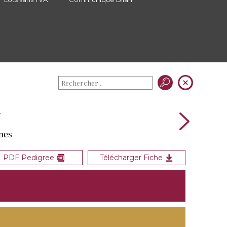
A
nes
PDF Pedigree
Télécharger Fiche