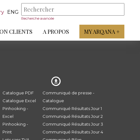
ry
ENG
Recherche avancée
ON CLIENTS
A PROPOS
MY ARQANA +
Catalogue PDF
Communiqué de presse -
Catalogue Excel
Catalogue
Pinhooking -
Communiqué Résultats Jour 1
Excel
Communiqué Résultats Jour 2
Pinhooking -
Communiqué Résultats Jour 3
Print
Communiqué Résultats Jour 4
Lots sans TVA
Communiqué Bilan