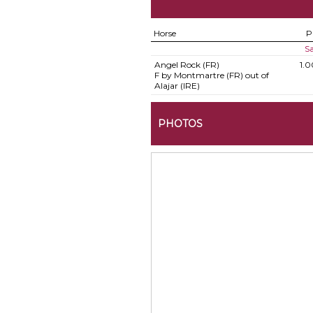
Horse
P
Sa
Angel Rock (FR)
1.
F by Montmartre (FR) out of
Alajar (IRE)
PHOTOS