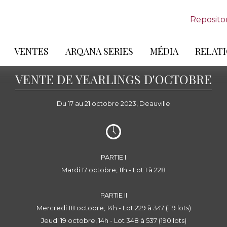
Reposito
VENTES
ARQANA SERIES
MÉDIA
RELATI
VENTE DE YEARLINGS D'OCTOBRE
Du 17 au 21 octobre 2023, Deauville
PARTIE I
Mardi 17 octobre, 11h - Lot 1 à 228
PARTIE II
Mercredi 18 octobre, 14h - Lot 229 à 347 (119 lots)
Jeudi 19 octobre, 14h - Lot 348 à 537 (190 lots)