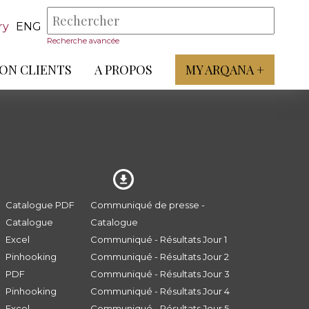
ry
ENG
Recherche avancée
ON CLIENTS
A PROPOS
MY ARQANA +
Catalogue PDF
Communiqué de presse -
Catalogue
Catalogue
Excel
Communiqué - Résultats Jour 1
Pinhooking
Communiqué - Résultats Jour 2
PDF
Communiqué - Résultats Jour 3
Pinhooking
Communiqué - Résultats Jour 4
Excel
Communiqué - Résultats Jour 5