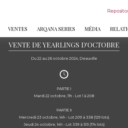
Reposito
VENTES
ARQANA SERIES
MÉDIA
RELATI
VENTE DE YEARLINGS D'OCTOBRE
Du 22 au 26 octobre 2024, Deauville
PARTIE I
Mardi 22 octobre, 11h - Lot 1 à 208
PARTIE II
Mercredi 23 octobre, 14h - Lot 209 à 338 (129 lots)
Jeudi 24 octobre, 14h - Lot 339 à 513 (174 lots)