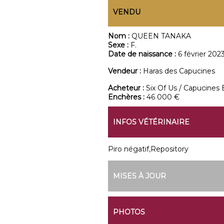
VENDU
Nom :
QUEEN TANAKA
Sexe :
F.
Date de naissance :
6 février 202
Vendeur :
Haras des Capucines
Acheteur :
Six Of Us / Capucines
Enchères :
46 000 €
INFOS VÉTÉRINAIRE
Piro négatif,Repository
MISES À JOUR
PHOTOS