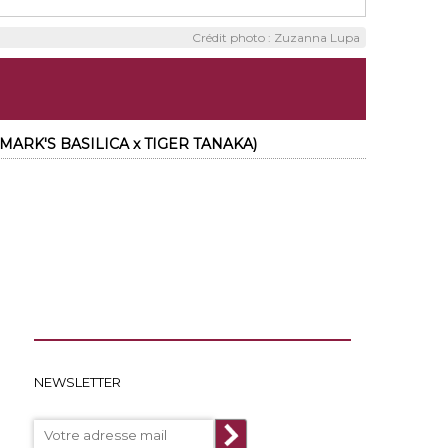
Crédit photo : Zuzanna Lupa
T MARK'S BASILICA x TIGER TANAKA)
NEWSLETTER