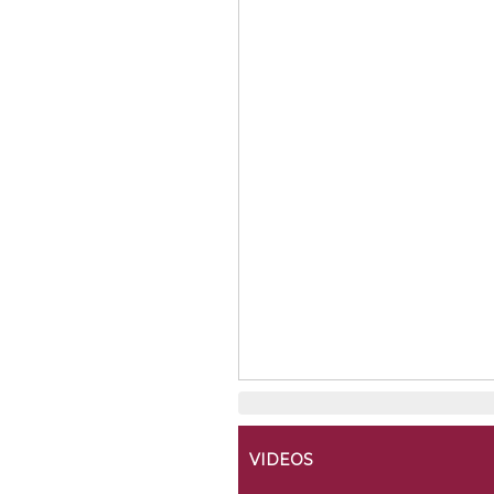
VIDEOS