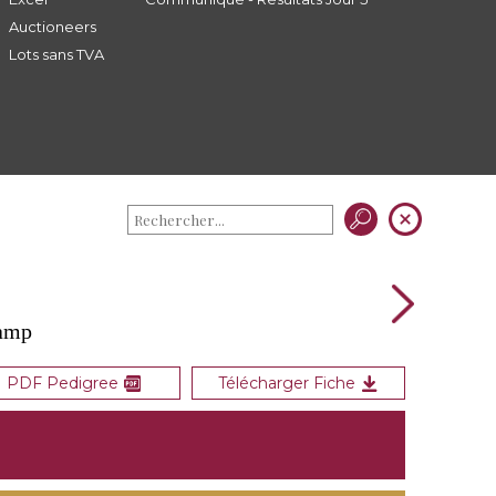
Auctioneers
Lots sans TVA
camp
PDF Pedigree
Télécharger Fiche