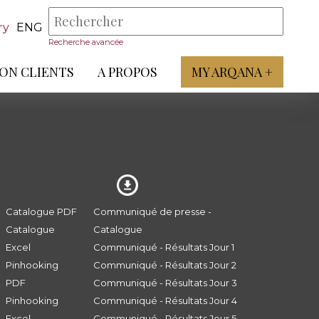
ry
ENG
Recherche avancée
ON CLIENTS
A PROPOS
MY ARQANA +
Catalogue PDF
Communiqué de presse -
Catalogue
Catalogue
Excel
Communiqué - Résultats Jour 1
Pinhooking
Communiqué - Résultats Jour 2
PDF
Communiqué - Résultats Jour 3
Pinhooking
Communiqué - Résultats Jour 4
Excel
Communiqué - Résultats Jour 5