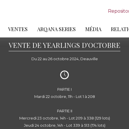
Reposito
VENTES
ARQANA SERIES
MÉDIA
RELATI
VENTE DE YEARLINGS D'OCTOBRE
Du 22 au 26 octobre 2024, Deauville
PARTIE I
Mardi 22 octobre, 11h - Lot 1 à 208
PARTIE II
Mercredi 23 octobre, 14h - Lot 209 à 338 (129 lots)
Jeudi 24 octobre, 14h - Lot 339 à 513 (174 lots)