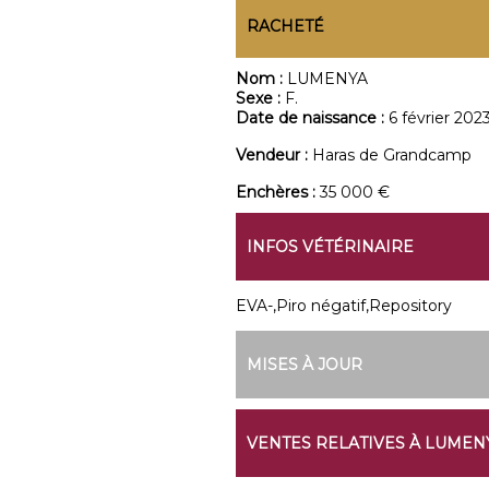
RACHETÉ
Nom :
LUMENYA
Sexe :
F.
Date de naissance :
6 février 202
Vendeur :
Haras de Grandcamp
Enchères :
35 000 €
INFOS VÉTÉRINAIRE
EVA-,Piro négatif,Repository
MISES À JOUR
VENTES RELATIVES À LUMEN