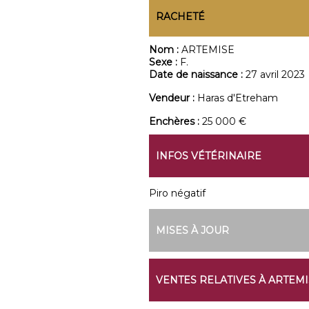
RACHETÉ
Nom :
ARTEMISE
Sexe :
F.
Date de naissance :
27 avril 2023
Vendeur :
Haras d'Etreham
Enchères :
25 000 €
INFOS VÉTÉRINAIRE
Piro négatif
MISES À JOUR
VENTES RELATIVES À ARTEMI