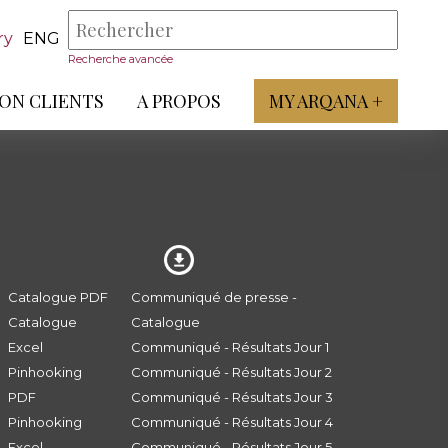
ry
ENG
Recherche avancée
ON CLIENTS
A PROPOS
MY ARQANA +
Catalogue PDF
Communiqué de presse -
Catalogue
Catalogue
Excel
Communiqué - Résultats Jour 1
Pinhooking
Communiqué - Résultats Jour 2
PDF
Communiqué - Résultats Jour 3
Pinhooking
Communiqué - Résultats Jour 4
Excel
Communiqué - Résultats Jour 5