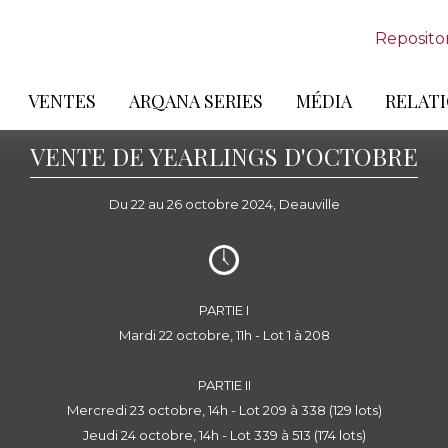
Reposito
VENTES
ARQANA SERIES
MÉDIA
RELATI
VENTE DE YEARLINGS D'OCTOBRE
Du 22 au 26 octobre 2024, Deauville
PARTIE I
Mardi 22 octobre, 11h - Lot 1 à 208
PARTIE II
Mercredi 23 octobre, 14h - Lot 209 à 338 (129 lots)
Jeudi 24 octobre, 14h - Lot 339 à 513 (174 lots)