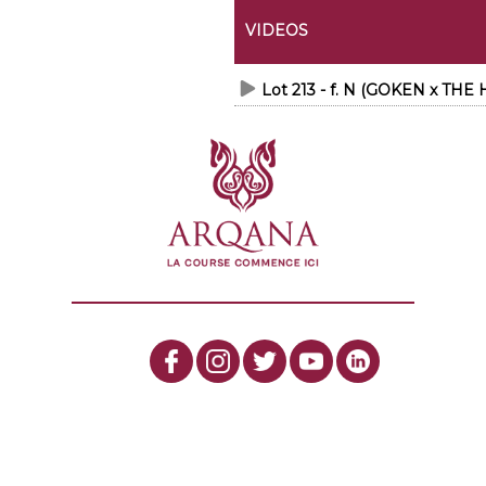
VIDEOS
Lot 213 - f. N (GOKEN x THE