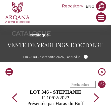
Repository
ENG
CATALOGUE
catalogue
VENTE DE YEARLINGS D'OCTOBRE
Du 22 au 26 octobre 2024, Deauville
LOT 346 - STEPHANIE
F. 10/02/2023
Présentée par Haras du Buff