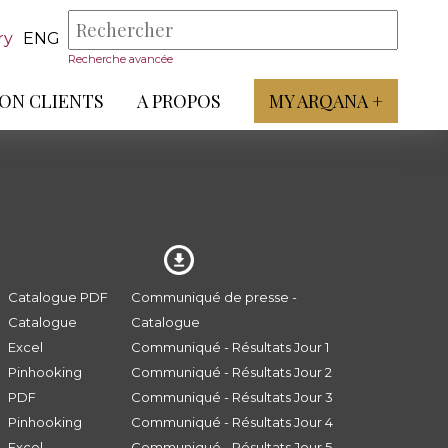
ry
ENG
Recherche avancée
ON CLIENTS
A PROPOS
MY ARQANA +
Catalogue PDF
Communiqué de presse -
Catalogue
Catalogue
Excel
Communiqué - Résultats Jour 1
Pinhooking
Communiqué - Résultats Jour 2
PDF
Communiqué - Résultats Jour 3
Pinhooking
Communiqué - Résultats Jour 4
Excel
Communiqué - Résultats Jour 5