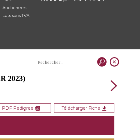
Auctioneers
Lots sans TVA
R 2023)
PDF Pedigree
Télécharger Fiche