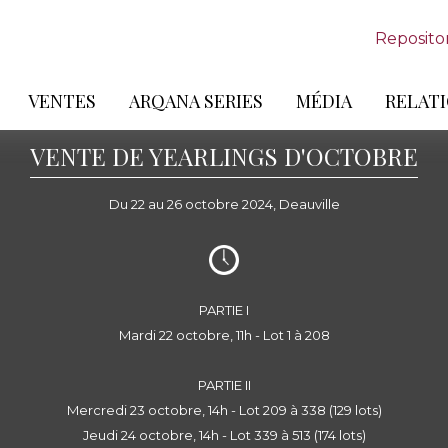
Reposito
VENTES
ARQANA SERIES
MÉDIA
RELATI
VENTE DE YEARLINGS D'OCTOBRE
Du 22 au 26 octobre 2024, Deauville
PARTIE I
Mardi 22 octobre, 11h - Lot 1 à 208
PARTIE II
Mercredi 23 octobre, 14h - Lot 209 à 338 (129 lots)
Jeudi 24 octobre, 14h - Lot 339 à 513 (174 lots)