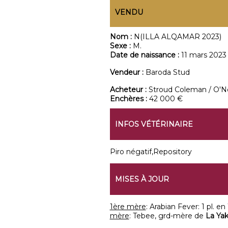
VENDU
Nom :
N(ILLA ALQAMAR 2023)
Sexe :
M.
Date de naissance :
11 mars 2023
Vendeur :
Baroda Stud
Acheteur :
Stroud Coleman / O'Ne
Enchères :
42 000 €
INFOS VÉTÉRINAIRE
Piro négatif,Repository
MISES À JOUR
1ère mère
: Arabian Fever: 1 pl. en
mère
: Tebee, grd-mère de
La Yak