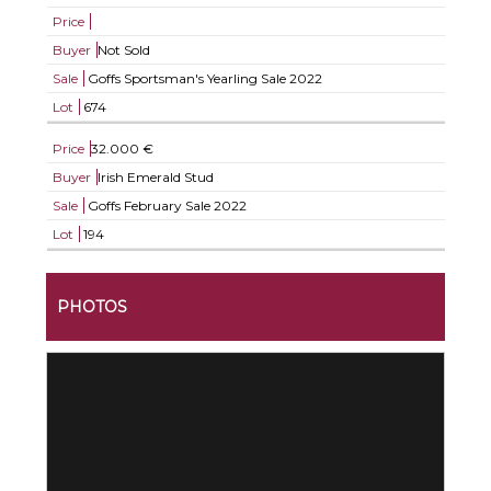
Price
Buyer
Not Sold
Sale
Goffs Sportsman's Yearling Sale 2022
Lot
674
Price
32.000 €
Buyer
Irish Emerald Stud
Sale
Goffs February Sale 2022
Lot
194
PHOTOS