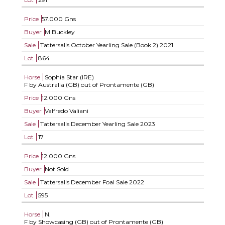
Price
57.000 Gns
Buyer
M Buckley
Sale
Tattersalls October Yearling Sale (Book 2) 2021
Lot
864
Horse
Sophia Star (IRE)
F by Australia (GB) out of Prontamente (GB)
Price
12.000 Gns
Buyer
Valfredo Valiani
Sale
Tattersalls December Yearling Sale 2023
Lot
17
Price
12.000 Gns
Buyer
Not Sold
Sale
Tattersalls December Foal Sale 2022
Lot
595
Horse
N.
F by Showcasing (GB) out of Prontamente (GB)