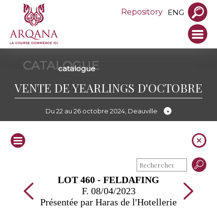
Repository
ENG
CATALOGUE
catalogue
VENTE DE YEARLINGS D'OCTOBRE
Du 22 au 26 octobre 2024, Deauville
LOT 460 - FELDAFING
F. 08/04/2023
Présentée par Haras de l'Hotellerie