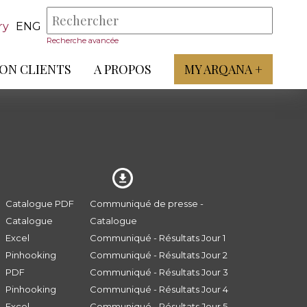
ry
ENG
Recherche avancée
ON CLIENTS
A PROPOS
MY ARQANA +
Catalogue PDF
Communiqué de presse -
Catalogue
Catalogue
Excel
Communiqué - Résultats Jour 1
Pinhooking
Communiqué - Résultats Jour 2
PDF
Communiqué - Résultats Jour 3
Pinhooking
Communiqué - Résultats Jour 4
Excel
Communiqué - Résultats Jour 5