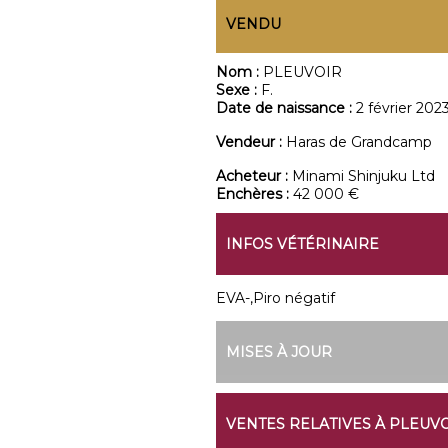
VENDU
Nom :
PLEUVOIR
Sexe :
F.
Date de naissance :
2 février 202
Vendeur :
Haras de Grandcamp
Acheteur :
Minami Shinjuku Ltd
Enchères :
42 000 €
INFOS VÉTÉRINAIRE
EVA-,Piro négatif
MISES À JOUR
VENTES RELATIVES À PLEUV