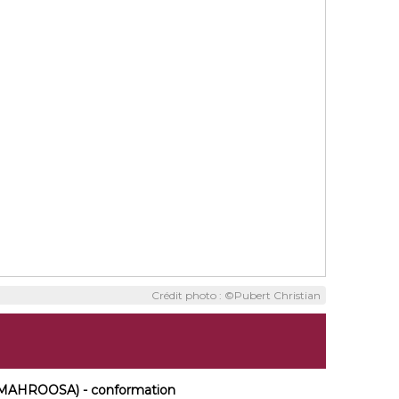
Crédit photo : ©Pubert Christian
ALMAHROOSA) - conformation