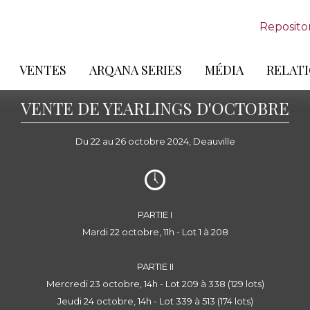
Reposito
VENTES
ARQANA SERIES
MÉDIA
RELATI
VENTE DE YEARLINGS D'OCTOBRE
Du 22 au 26 octobre 2024, Deauville
PARTIE I
Mardi 22 octobre, 11h - Lot 1 à 208
PARTIE II
Mercredi 23 octobre, 14h - Lot 209 à 338 (129 lots)
Jeudi 24 octobre, 14h - Lot 339 à 513 (174 lots)