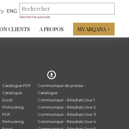
ry
ENG
Recherche avancée
ON CLIENTS
A PROPOS
MY ARQANA +
Catalogue PDF
Communiqué de presse -
Catalogue
Catalogue
Excel
Communiqué - Résultats Jour 1
Pinhooking
Communiqué - Résultats Jour 2
PDF
Communiqué - Résultats Jour 3
Pinhooking
Communiqué - Résultats Jour 4
Excel
Communiqué - Résultats Jour 5