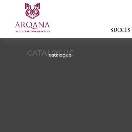
SUCCÈS
CATALOGUE
catalogue