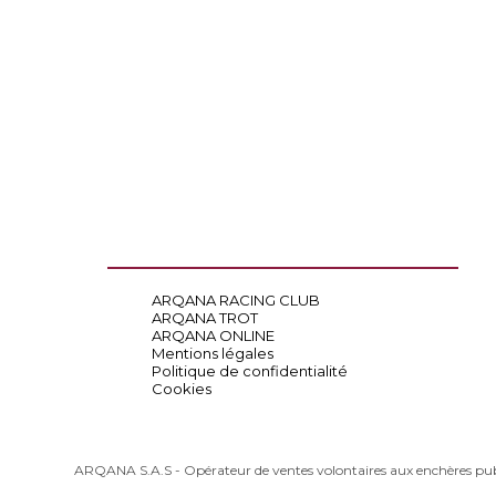
ARQANA RACING CLUB
ARQANA TROT
ARQANA ONLINE
Mentions légales
Politique de confidentialité
Cookies
ARQANA S.A.S - Opérateur de ventes volontaires aux enchères pu