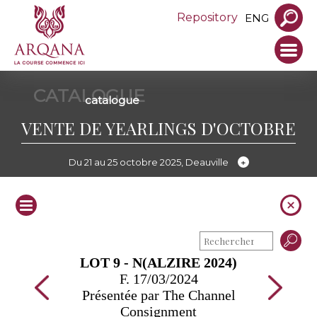
Repository
ENG
CATALOGUE
catalogue
VENTE DE YEARLINGS D'OCTOBRE
Du 21 au 25 octobre 2025, Deauville
LOT 9 - N(ALZIRE 2024)
F. 17/03/2024
Présentée par The Channel
Consignment