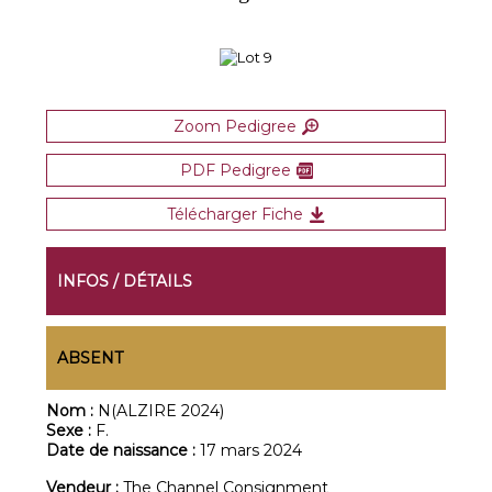
Zoom Pedigree
PDF Pedigree
Télécharger Fiche
INFOS / DÉTAILS
ABSENT
Nom :
N(ALZIRE 2024)
Sexe :
F.
Date de naissance :
17 mars 2024
Vendeur :
The Channel Consignment