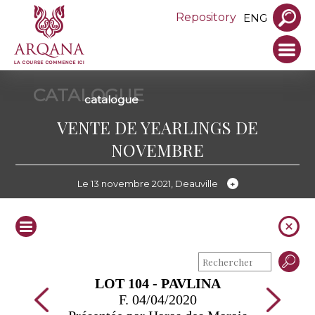
Repository
ENG
CATALOGUE
catalogue
VENTE DE YEARLINGS DE
NOVEMBRE
Le 13 novembre 2021, Deauville
LOT 104 - PAVLINA
F. 04/04/2020