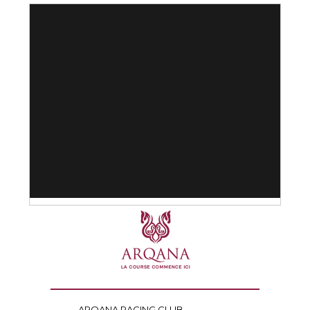
ARQANA RACING CLUB