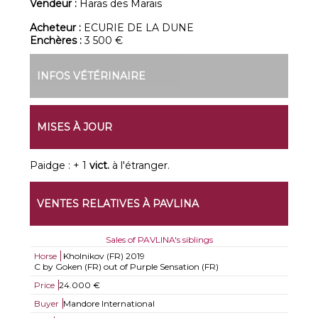
Vendeur :
Haras des Marais
Acheteur :
ECURIE DE LA DUNE
Enchères :
3 500 €
INFOS VÉTÉRINAIRE
MISES À JOUR
Paidge : + 1
vict.
à l'étranger.
VENTES RELATIVES À PAVLINA
Sales of PAVLINA's siblings
Horse
Kholnikov (FR)
2019
C by Goken (FR) out of Purple Sensation (FR)
Price
24.000 €
Buyer
Mandore International