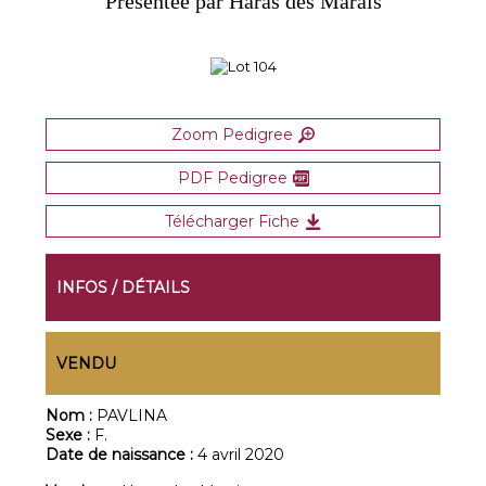
Présentée par Haras des Marais
Zoom Pedigree
PDF Pedigree
Télécharger Fiche
INFOS / DÉTAILS
VENDU
Nom :
PAVLINA
Sexe :
F.
Date de naissance :
4 avril 2020