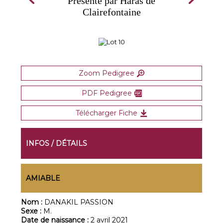
Présenté par Haras de
Clairefontaine
Zoom Pedigree
PDF Pedigree
Télécharger Fiche
INFOS / DÉTAILS
AMIABLE
Nom :
DANAKIL PASSION
Sexe :
M.
Date de naissance :
2 avril 2021