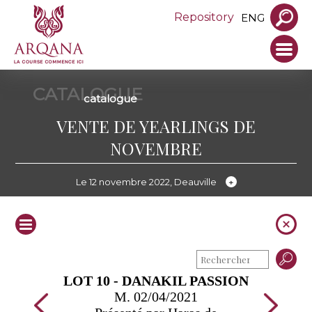
Repository
ENG
CATALOGUE
catalogue
VENTE DE YEARLINGS DE
NOVEMBRE
Le 12 novembre 2022, Deauville
LOT 10 - DANAKIL PASSION
M. 02/04/2021