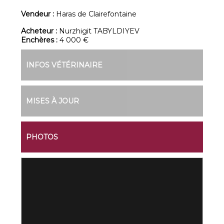
Vendeur :
Haras de Clairefontaine
Acheteur :
Nurzhigit TABYLDIYEV
Enchères :
4 000 €
INFOS VÉTÉRINAIRE
MISES À JOUR
PHOTOS