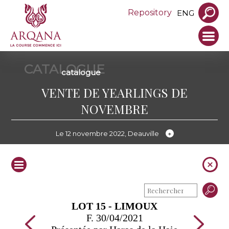
Repository
ENG
CATALOGUE
catalogue
VENTE DE YEARLINGS DE
NOVEMBRE
Le 12 novembre 2022, Deauville
LOT 15 - LIMOUX
F. 30/04/2021