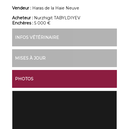
Vendeur :
Haras de la Haie Neuve
Acheteur :
Nurzhigit TABYLDIYEV
Enchères :
5 000 €
INFOS VÉTÉRINAIRE
MISES À JOUR
PHOTOS