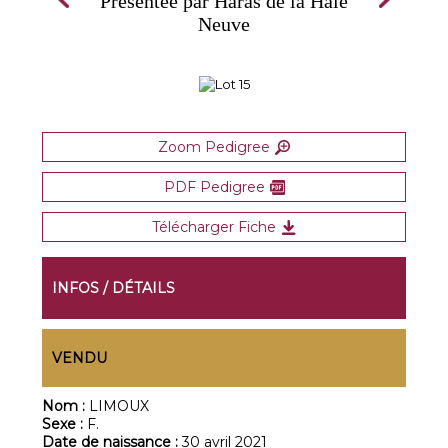
Présentée par Haras de la Haie
Neuve
Zoom Pedigree
PDF Pedigree
Télécharger Fiche
INFOS / DÉTAILS
VENDU
Nom :
LIMOUX
Sexe :
F.
Date de naissance :
30 avril 2021