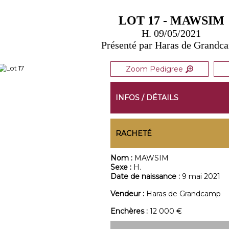
LOT 17 - MAWSIM
H. 09/05/2021
Présenté par Haras de Grandc
Zoom Pedigree
INFOS / DÉTAILS
RACHETÉ
Nom :
MAWSIM
Sexe :
H.
Date de naissance :
9 mai 2021
Vendeur :
Haras de Grandcamp
Enchères :
12 000 €