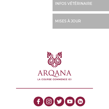
INFOS VÉTÉRINAIRE
MISES À JOUR