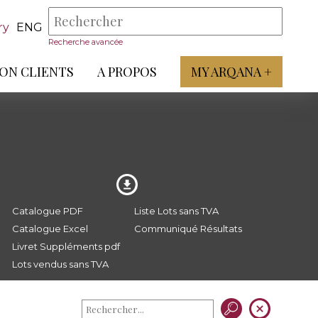
ry
ENG
Recherche avancée
ON CLIENTS
A PROPOS
MY ARQANA +
Catalogue PDF
Liste Lots sans TVA
Catalogue Excel
Communiqué Résultats
Livret Suppléments pdf
Lots vendus sans TVA