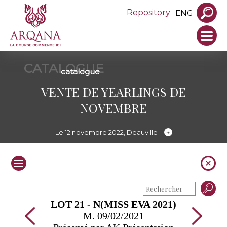
Repository
ENG
CATALOGUE
catalogue
VENTE DE YEARLINGS DE
NOVEMBRE
Le 12 novembre 2022, Deauville
LOT 21 - N(MISS EVA 2021)
M. 09/02/2021