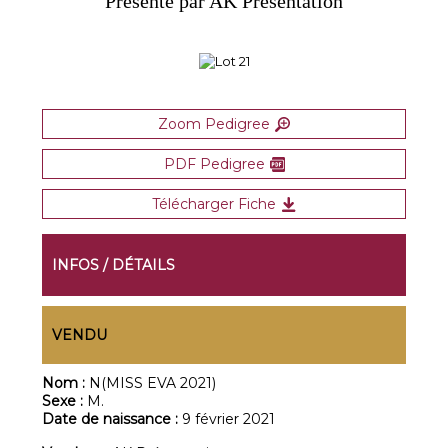
Présenté par AK Présentation
Zoom Pedigree
PDF Pedigree
Télécharger Fiche
INFOS / DÉTAILS
VENDU
Nom :
N(MISS EVA 2021)
Sexe :
M.
Date de naissance :
9 février 2021