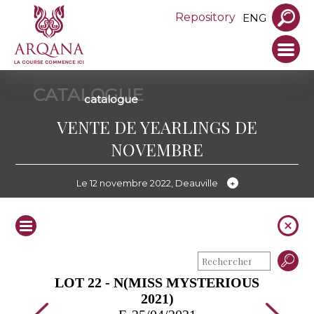
Repository
ENG
CATALOGUE
catalogue
VENTE DE YEARLINGS DE
NOVEMBRE
Le 12 novembre 2022, Deauville
LOT 22 - N(MISS MYSTERIOUS
2021)