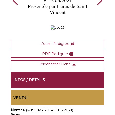
F. 25/04/2021
Présentée par Haras de Saint
Vincent
Zoom Pedigree
PDF Pedigree
Télécharger Fiche
INFOS / DÉTAILS
VENDU
Nom :
N(MISS MYSTERIOUS 2021)
Sexe :
F.