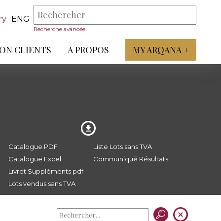
ry
ENG
Recherche avancée
ON CLIENTS
A PROPOS
MY ARQANA +
Catalogue PDF
Liste Lots sans TVA
Catalogue Excel
Communiqué Résultats
Livret Suppléments pdf
Lots vendus sans TVA