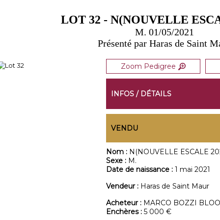
LOT 32 - N(NOUVELLE ESCA
M. 01/05/2021
Présenté par Haras de Saint M
Zoom Pedigree
INFOS / DÉTAILS
VENDU
Nom :
N(NOUVELLE ESCALE 202
Sexe :
M.
Date de naissance :
1 mai 2021
Vendeur :
Haras de Saint Maur
Acheteur :
MARCO BOZZI BLO
Enchères :
5 000 €