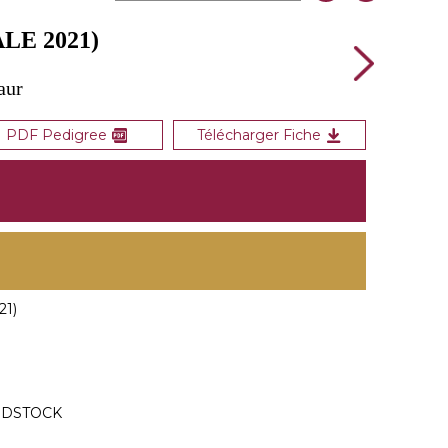
LE 2021)
aur
PDF Pedigree
Télécharger Fiche
1)
ODSTOCK