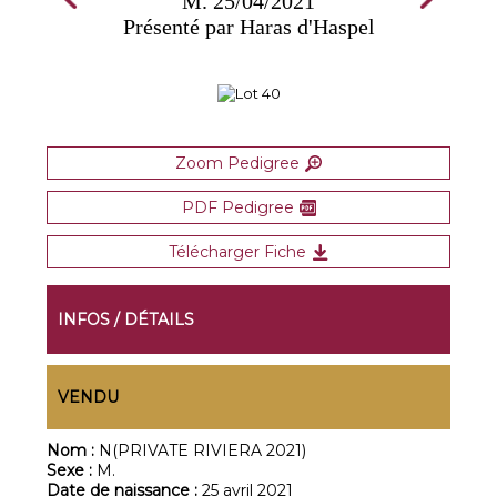
M. 25/04/2021
Présenté par Haras d'Haspel
Zoom Pedigree
PDF Pedigree
Télécharger Fiche
INFOS / DÉTAILS
VENDU
Nom :
N(PRIVATE RIVIERA 2021)
Sexe :
M.
Date de naissance :
25 avril 2021