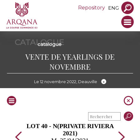
Repository
ENG
CATALOGUE
catalogue
VENTE DE YEARLINGS DE
NOVEMBRE
Le 12 novembre 2022, Deauville
LOT 40 - N(PRIVATE RIVIERA
2021)