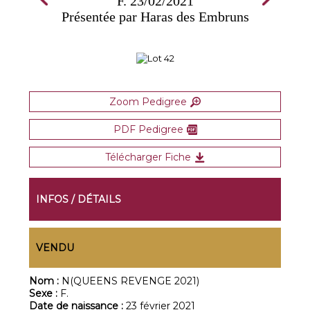
F. 23/02/2021
Présentée par Haras des Embruns
Zoom Pedigree
PDF Pedigree
Télécharger Fiche
INFOS / DÉTAILS
VENDU
Nom :
N(QUEENS REVENGE 2021)
Sexe :
F.
Date de naissance :
23 février 2021