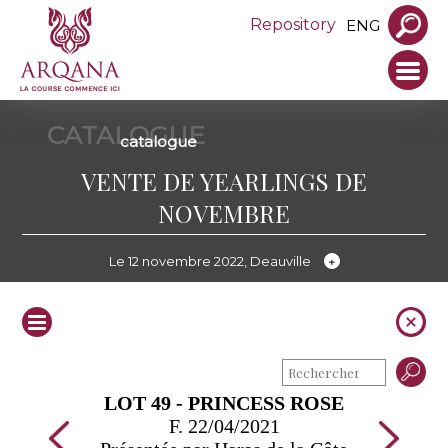
Repository
ENG
CATALOGUE
catalogue
VENTE DE YEARLINGS DE
NOVEMBRE
Le 12 novembre 2022, Deauville
LOT 49 - PRINCESS ROSE
F. 22/04/2021