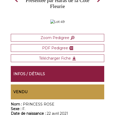
Présentée par Haras de la Côte
Fleurie
Zoom Pedigree
PDF Pedigree
Télécharger Fiche
INFOS / DÉTAILS
VENDU
Nom :
PRINCESS ROSE
Sexe :
F.
Date de naissance :
22 avril 2021