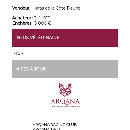
Vendeur :
Haras de la Côte Fleurie
Acheteur :
3+1 KFT
Enchères :
3 000 €
INFOS VÉTÉRINAIRE
Piro -
MISES À JOUR
ARQANA RACING CLUB
ARQANA TROT