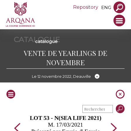
Repository
ENG
CATALOGUE
catalogue
VENTE DE YEARLINGS DE
NOVEMBRE
Le 12 novembre 2022, Deauville
LOT 53 - N(SEA LIFE 2021)
M. 17/03/2021