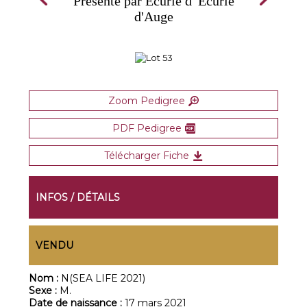
Présenté par Ecurie d' Ecurie
d'Auge
Zoom Pedigree
PDF Pedigree
Télécharger Fiche
INFOS / DÉTAILS
VENDU
Nom :
N(SEA LIFE 2021)
Sexe :
M.
Date de naissance :
17 mars 2021