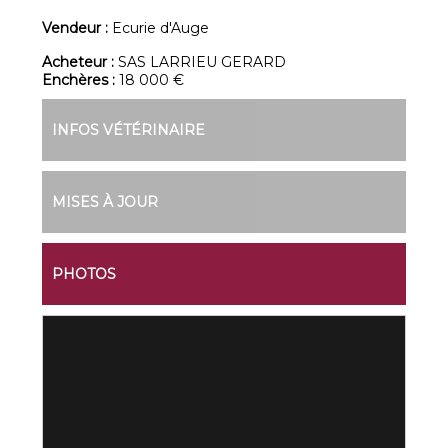
Vendeur :
Ecurie d'Auge
Acheteur :
SAS LARRIEU GERARD
Enchères :
18 000 €
INFOS VÉTÉRINAIRE
MISES À JOUR
PHOTOS