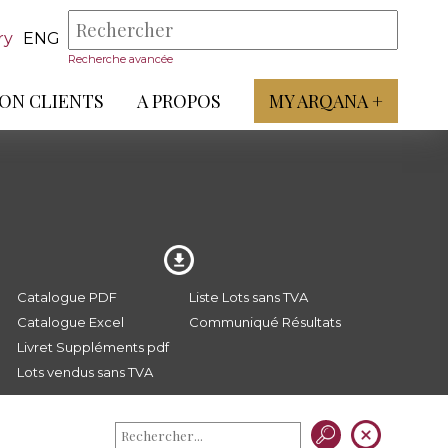
ry
ENG
Recherche avancée
ON CLIENTS
A PROPOS
MY ARQANA +
Catalogue PDF
Liste Lots sans TVA
Catalogue Excel
Communiqué Résultats
Livret Suppléments pdf
Lots vendus sans TVA