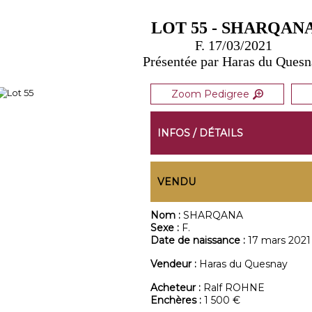
LOT 55 - SHARQAN
F. 17/03/2021
Présentée par Haras du Ques
Zoom Pedigree
INFOS / DÉTAILS
VENDU
Nom :
SHARQANA
Sexe :
F.
Date de naissance :
17 mars 2021
Vendeur :
Haras du Quesnay
Acheteur :
Ralf ROHNE
Enchères :
1 500 €