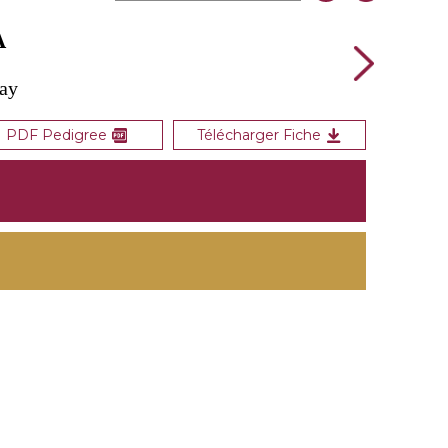
A
nay
PDF Pedigree
Télécharger Fiche