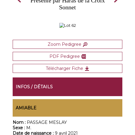
Présenté par Haras de la Croix
Sonnet
Zoom Pedigree
PDF Pedigree
Télécharger Fiche
INFOS / DÉTAILS
AMIABLE
Nom :
PASSAGE MESLAY
Sexe :
M.
Date de naissance :
9 avril 2021