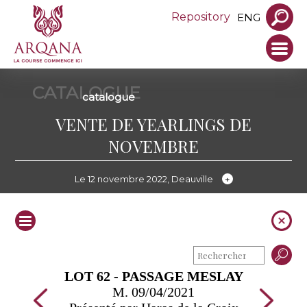
Repository
ENG
CATALOGUE
catalogue
VENTE DE YEARLINGS DE
NOVEMBRE
Le 12 novembre 2022, Deauville
LOT 62 - PASSAGE MESLAY
M. 09/04/2021