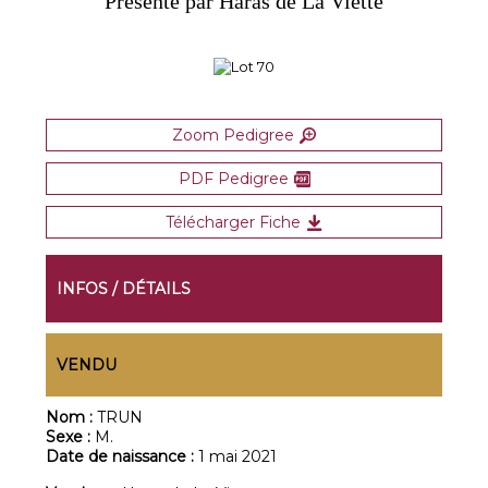
Présenté par Haras de La Viette
Zoom Pedigree
PDF Pedigree
Télécharger Fiche
INFOS / DÉTAILS
VENDU
Nom :
TRUN
Sexe :
M.
Date de naissance :
1 mai 2021