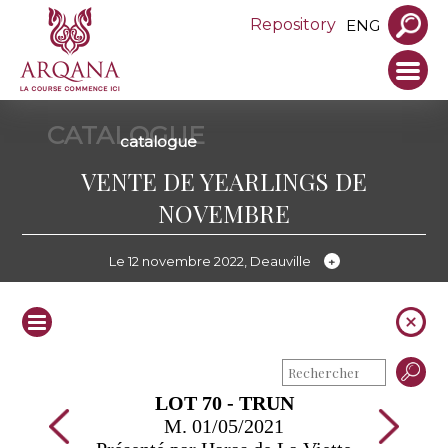
Repository
ENG
CATALOGUE
catalogue
VENTE DE YEARLINGS DE
NOVEMBRE
Le 12 novembre 2022, Deauville
LOT 70 - TRUN
M. 01/05/2021