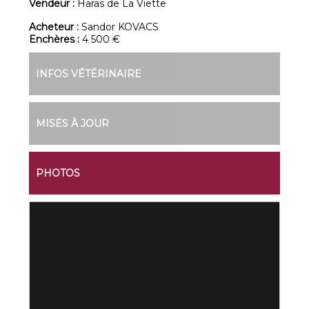
Vendeur :
Haras de La Viette
Acheteur :
Sandor KOVACS
Enchères :
4 500 €
INFOS VÉTÉRINAIRE
MISES À JOUR
PHOTOS