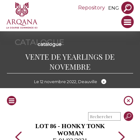
Repository
ENG
CATALOGUE
catalogue
VENTE DE YEARLINGS DE
NOVEMBRE
Le 12 novembre 2022, Deauville
LOT 86 - HONKY TONK
WOMAN