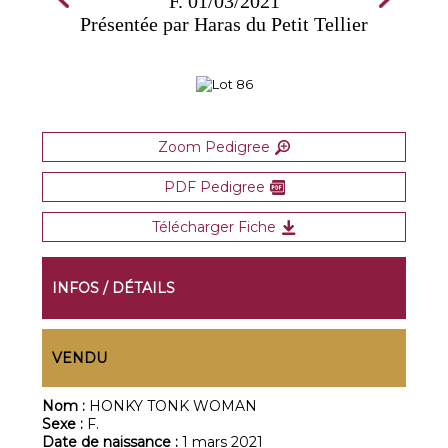
F. 01/03/2021
Présentée par Haras du Petit Tellier
Zoom Pedigree
PDF Pedigree
Télécharger Fiche
INFOS / DÉTAILS
VENDU
Nom :
HONKY TONK WOMAN
Sexe :
F.
Date de naissance :
1 mars 2021