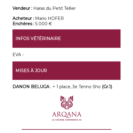
Vendeur :
Haras du Petit Tellier
Acheteur :
Mario HOFER
Enchères :
5 000 €
INFOS VÉTÉRINAIRE
EVA -
MISES À JOUR
DANON BELUGA
: + 1 place, 3e Tenno Sho
(Gr.1)
.