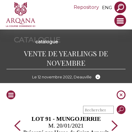
Repository
ENG
CATALOGUE
catalogue
VENTE DE YEARLINGS DE
NOVEMBRE
Le 12 novembre 2022, Deauville
LOT 91 - MUNGOJERRIE
M. 20/01/2021