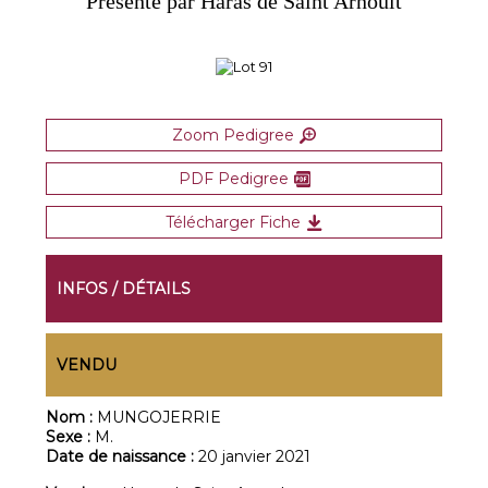
Présenté par Haras de Saint Arnoult
Zoom Pedigree
PDF Pedigree
Télécharger Fiche
INFOS / DÉTAILS
VENDU
Nom :
MUNGOJERRIE
Sexe :
M.
Date de naissance :
20 janvier 2021