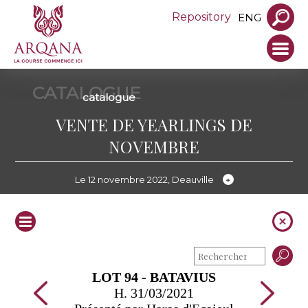
Repository
ENG
CATALOGUE
catalogue
VENTE DE YEARLINGS DE
NOVEMBRE
Le 12 novembre 2022, Deauville
LOT 94 - BATAVIUS
H. 31/03/2021