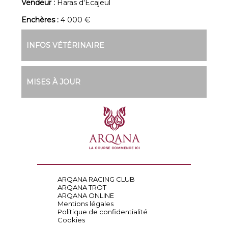
Vendeur :
Haras d'Ecajeul
Enchères :
4 000 €
INFOS VÉTÉRINAIRE
MISES À JOUR
ARQANA RACING CLUB
ARQANA TROT
ARQANA ONLINE
Mentions légales
Politique de confidentialité
Cookies