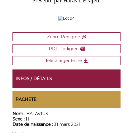
Présenté par Haras d'Ecajeul
Zoom Pedigree
PDF Pedigree
Télécharger Fiche
INFOS / DÉTAILS
RACHETÉ
Nom :
BATAVIUS
Sexe :
H.
Date de naissance :
31 mars 2021