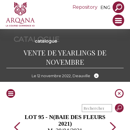
Repository
ENG
CATALOGUE
catalogue
VENTE DE YEARLINGS DE
NOVEMBRE
Le 12 novembre 2022, Deauville
LOT 95 - N(BAIE DES FLEURS
2021)