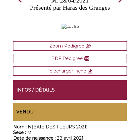
M. 28/04/2021
Présenté par Haras des Granges
Zoom Pedigree
PDF Pedigree
Télécharger Fiche
INFOS / DÉTAILS
VENDU
Nom :
N(BAIE DES FLEURS 2021)
Sexe :
M.
Date de naissance :
28 avril 2021