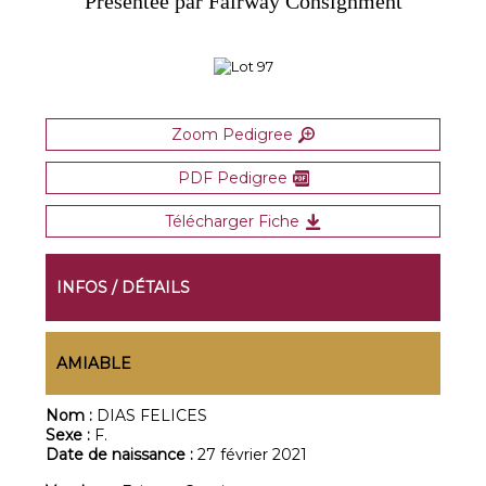
Présentée par Fairway Consignment
Zoom Pedigree
PDF Pedigree
Télécharger Fiche
INFOS / DÉTAILS
AMIABLE
Nom :
DIAS FELICES
Sexe :
F.
Date de naissance :
27 février 2021