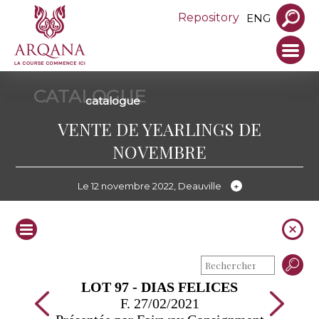
Repository
ENG
CATALOGUE
catalogue
VENTE DE YEARLINGS DE
NOVEMBRE
Le 12 novembre 2022, Deauville
LOT 97 - DIAS FELICES
F. 27/02/2021